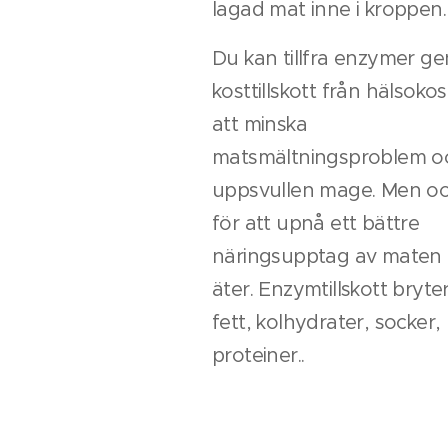
lagad mat inne i kroppen.
Du kan tillfra enzymer g
kosttillskott från hälsokos
att minska
matsmältningsproblem o
uppsvullen mage. Men o
för att upnå ett bättre
näringsupptag av maten
äter. Enzymtillskott bryte
fett, kolhydrater, socker,
proteiner..