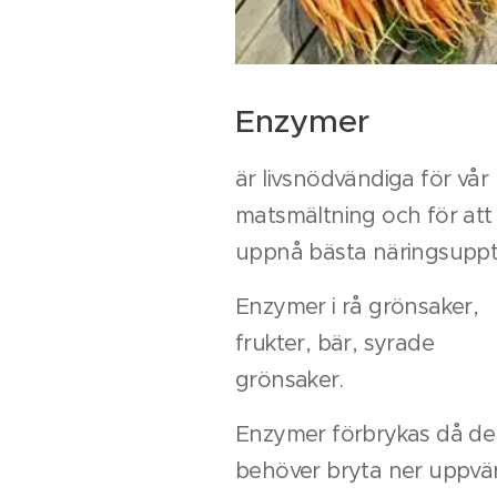
Enzymer
är livsnödvändiga för vår
matsmältning och för att
uppnå bästa näringsuppt
Enzymer i rå grönsaker,
frukter, bär, syrade
grönsaker.
Enzymer förbrykas då de
behöver bryta ner uppv