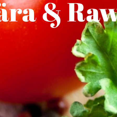
ära & Ra