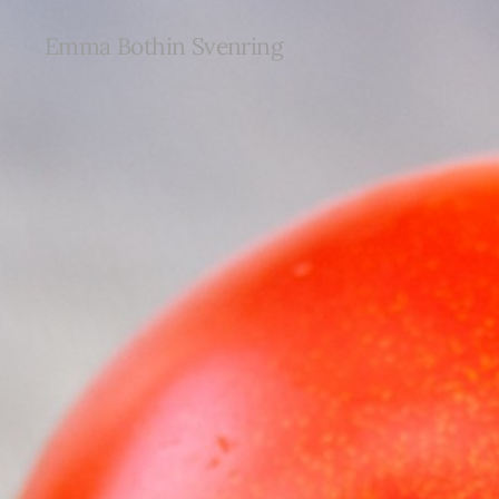
Emma Bothin Svenring