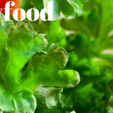
wfood