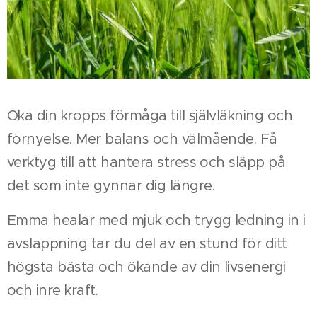
Öka din kropps förmåga till självläkning och
förnyelse. Mer balans och välmående. Få
verktyg till att hantera stress och släpp på
det som inte gynnar dig längre.
Emma healar med mjuk och trygg ledning in i
avslappning tar du del av en stund för ditt
högsta bästa och ökande av din livsenergi
och inre kraft.