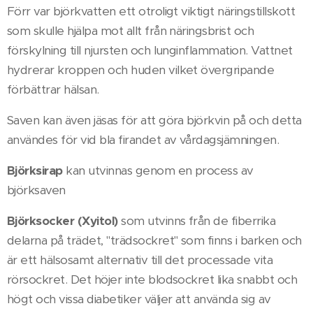
Förr var björkvatten ett otroligt viktigt näringstillskott
som skulle hjälpa mot allt från näringsbrist och
förskylning till njursten och lunginflammation. Vattnet
hydrerar kroppen och huden vilket övergripande
förbättrar hälsan.
Saven kan även jäsas för att göra björkvin på och detta
användes för vid bla firandet av vårdagsjämningen.
Björksirap
kan utvinnas genom en process av
björksaven
Björksocker (Xyitol)
som utvinns från de fiberrika
delarna på trädet, "trädsockret" som finns i barken och
är ett hälsosamt alternativ till det processade vita
rörsockret. Det höjer inte blodsockret lika snabbt och
högt och vissa diabetiker väljer att använda sig av