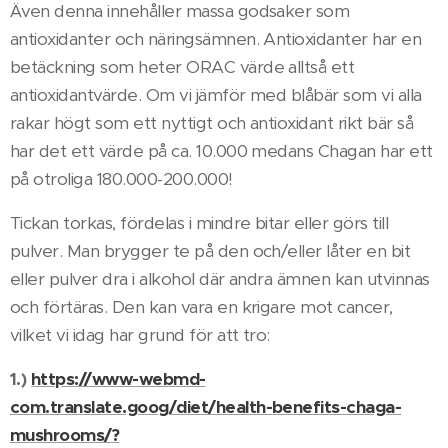
Även denna innehåller massa godsaker som
antioxidanter och näringsämnen. Antioxidanter har en
betäckning som heter ORAC värde alltså ett
antioxidantvärde. Om vi jämför med blåbär som vi alla
rakar högt som ett nyttigt och antioxidant rikt bär så
har det ett värde på ca. 10.000 medans Chagan har ett
på otroliga 180.000-200.000!
Tickan torkas, fördelas i mindre bitar eller görs till
pulver. Man brygger te på den och/eller låter en bit
eller pulver dra i alkohol där andra ämnen kan utvinnas
och förtäras. Den kan vara en krigare mot cancer,
vilket vi idag har grund för att tro:
1.)
https://www-webmd-
com.translate.goog/diet/health-benefits-chaga-
mushrooms/?