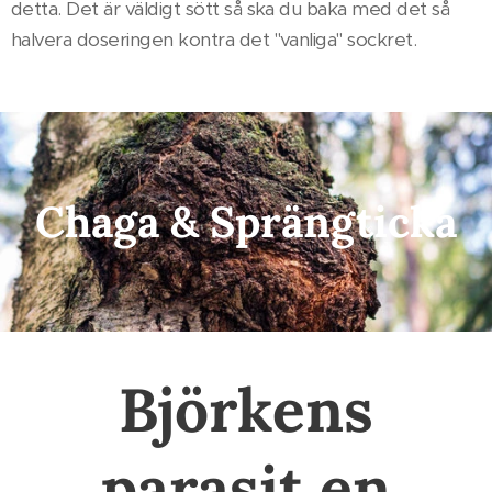
detta. Det är väldigt sött så ska du baka med det så
halvera doseringen kontra det "vanliga" sockret.
Chaga & Sprängticka
Björkens
parasit en