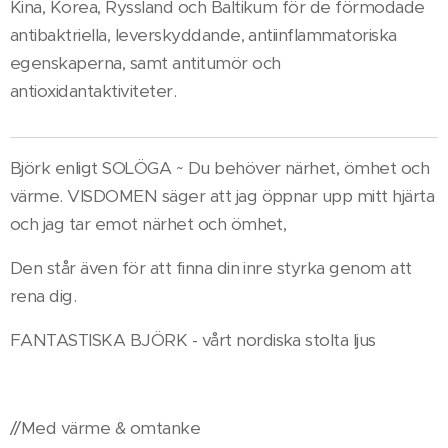
Kina, Korea, Ryssland och Baltikum för de förmodade
antibaktriella, leverskyddande, antiinflammatoriska
egenskaperna, samt antitumör och
antioxidantaktiviteter.
Björk enligt SOLÖGA ~ Du behöver närhet, ömhet och
värme. VISDOMEN säger att jag öppnar upp mitt hjärta
och jag tar emot närhet och ömhet,
Den står även för att finna din inre styrka genom att
rena dig.
FANTASTISKA BJÖRK - vårt nordiska stolta ljus
//Med värme & omtanke