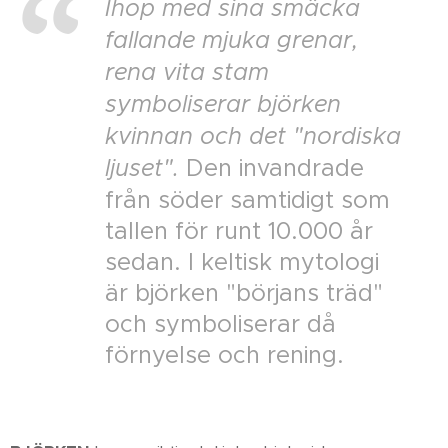
Ihop med sina smäcka
fallande mjuka grenar,
rena vita stam
symboliserar björken
kvinnan och det "nordiska
ljuset".
Den invandrade
från söder samtidigt som
tallen för runt 10.000 år
sedan. I keltisk mytologi
är björken "börjans träd"
och symboliserar då
förnyelse och rening.