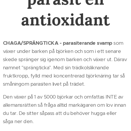
antioxidant
CHAGA/SPRÄNGTICKA - parasiterande svamp
som
växer under barken på björken och som i ett senare
skede spränger sig igenom barken och växer ut. Därav
namnet "sprängticka". Med sin trädkolsliknande
fruktkropp, fylld med koncentrerad björknäring tar så
småningom parasiten livet på trädet.
Den växer på 1 av 5000 björkar och omfattas INTE av
allemansrätten så fråga alltid markägaren om lov innan
du tar. De sitter såpass att du behöver hugga eller
såga ner den.